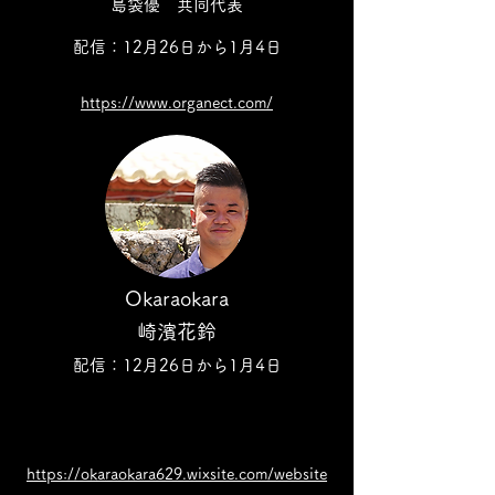
島袋優 共同代表
配信：12月26日から1月4日
https://www.organect.com/
Okaraokara
崎濱花鈴
配信：12月
26日から1月4日
https://okaraokara629.wixsite.com/website