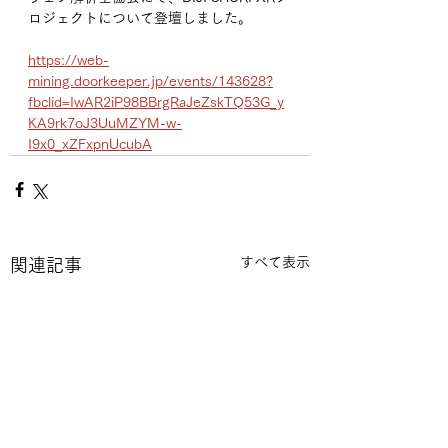
ロジェクトについて登壇しました。
https://web-
mining.doorkeeper.jp/events/143628?
fbclid=IwAR2iP98BBrgRaJeZskTQ53G_y
KA9rk7oJ3UuMZYM-w-
I9x0_xZFxpnUcubA
すべて表示
関連記事