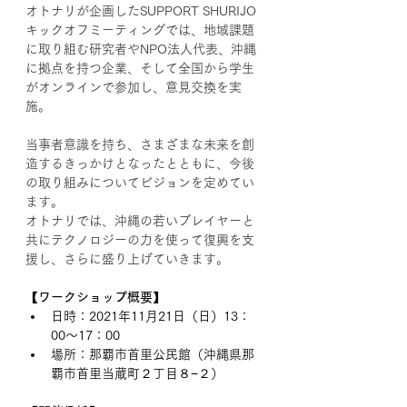
オトナリが企画したSUPPORT SHURIJO
キックオフミーティングでは、地域課題
に取り組む研究者やNPO法人代表、沖縄
に拠点を持つ企業、そして全国から学生
がオンラインで参加し、意見交換を実
施。
当事者意識を持ち、さまざまな未来を創
造するきっかけとなったとともに、今後
の取り組みについてビジョンを定めてい
ます。
オトナリでは、沖縄の若いプレイヤーと
共にテクノロジーの力を使って復興を支
援し、さらに盛り上げていきます。
【ワークショップ概要】
日時：2021年11月21日（日）13：
00〜17：00
場所：那覇市首里公民館（沖縄県那
覇市首里当蔵町２丁目８−２）