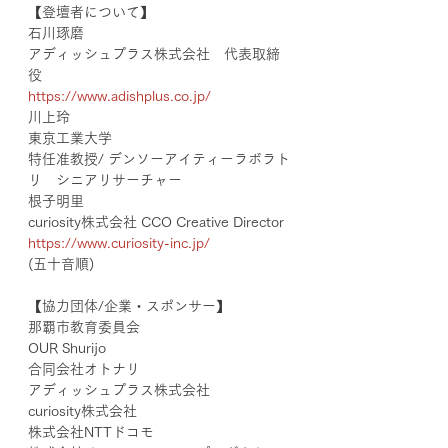
【登壇者について】
石川琢磨
​​アディッシュプラス株式会社　代表取締
役
https://www.adishplus.co.jp/
川上玲
東京工業大学
特任准教授/ デンソーアイティーラボラト
リ　シニアリサーチャー
根子明里
curiosity株式会社 CCO Creative Director
https://www.curiosity-inc.jp/
(五十音順)
【協力団体/企業・スポンサー】
那覇市教育委員会
OUR Shurijo
合同会社オトナリ
アディッシュプラス株式会社
curiosity株式会社
株式会社NTTドコモ